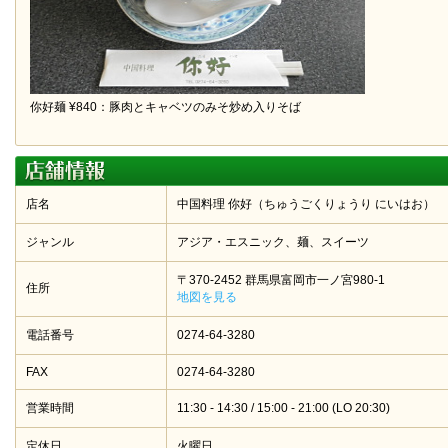
你好麺 ¥840：豚肉とキャベツのみそ炒め入りそば
店名
中国料理 你好（ちゅうごくりょうり にいはお）
ジャンル
アジア・エスニック、麺、スイーツ
〒370-2452 群馬県富岡市一ノ宮980-1
住所
地図を見る
電話番号
0274-64-3280
FAX
0274-64-3280
営業時間
11:30 - 14:30 / 15:00 - 21:00 (LO 20:30)
定休日
火曜日