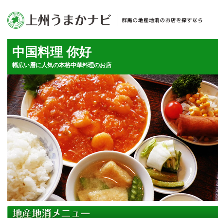
中国料理 你好
幅広い層に人気の本格中華料理のお店