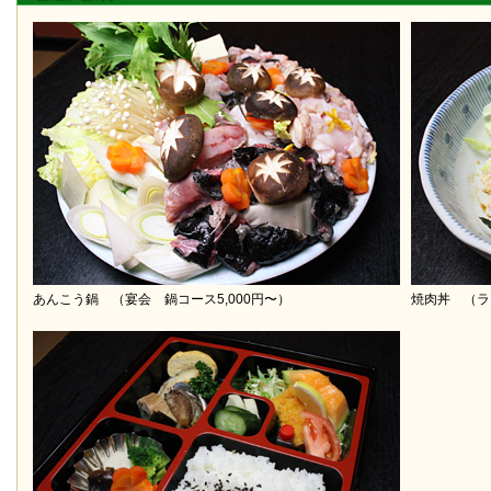
あんこう鍋 （宴会 鍋コース5,000円〜）
焼肉丼 （ラ