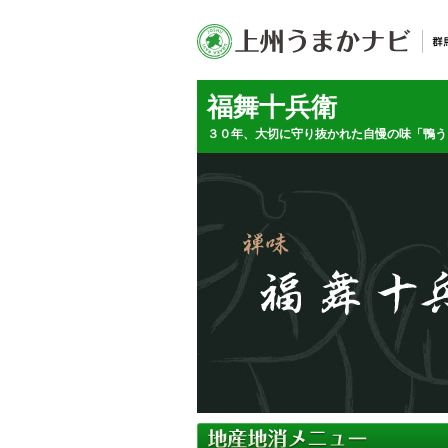
福舞十兵衛
３０年、大切に守り抜かれた自慢の味「鴨う