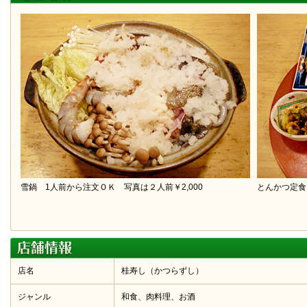
雪鍋 1人前から注文ＯＫ 写真は２人前￥2,000
とんかつ定食 
店名
桂寿し（かつらずし）
ジャンル
和食、肉料理、お酒