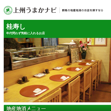
桂寿し
年代問わず気軽に入れるお店