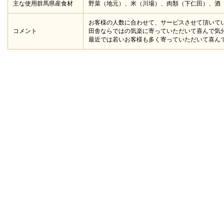
主な使用群馬県産食材
野菜（地元）、米（川場）、肉類（下仁田）、酒
お客様の人数に合わせて、サービスさせて頂いて
コメント
田舎ならではの気楽に寄っていただいて喜んで気
最近では若いお客様も多く寄っていただいて喜ん