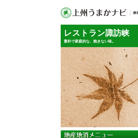
レストラン諏訪峡
素朴で家庭的な、飽きない味。