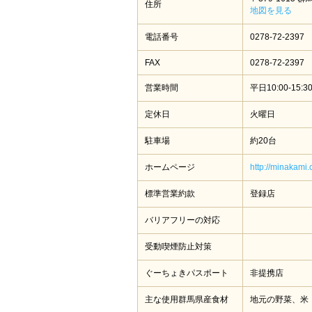
住所
地図を見る
電話番号
0278-72-2397
FAX
0278-72-2397
営業時間
平日10:00-15:3
定休日
火曜日
駐車場
約20台
ホームページ
http://minakami
標準営業約款
登録店
バリアフリーの対応
受動喫煙防止対策
ぐーちょきパスポート
非提携店
主な使用群馬県産食材
地元の野菜、米