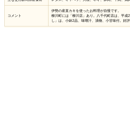
伊勢の産直カキを使ったお料理が自慢です。
コメント
柳川町には「柳川店」あり。八千代町店は、平成2
し」は、小鉢2品、味噌汁、漬物、小甘味付。好