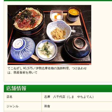
てこねずし ¥1,575／伊勢志摩名物の漁師料理。つけあわせ
は、県産食材を用いて
店名
志摩 八千代店（しま やちよてん）
ジャンル
和食