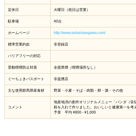
定休日
火曜日（祝日は営業）
駐車場
40台
ホームページ
http://www.sobahasegawa.com/
標準営業約款
非登録店
バリアフリーの対応
受動喫煙防止対策
全面禁煙（喫煙場所なし）
ぐーちょきパスポート
非提携店
主な使用群馬県産食材
野菜・小麦・そば・肉類・卵・酒・その他
地産地消の創作オリジナルメニュー「パンダ（笹切
コメント
粉を入れて作りました。おいしいと健康第一を考え
予算 平均 ¥800 - ¥1,000