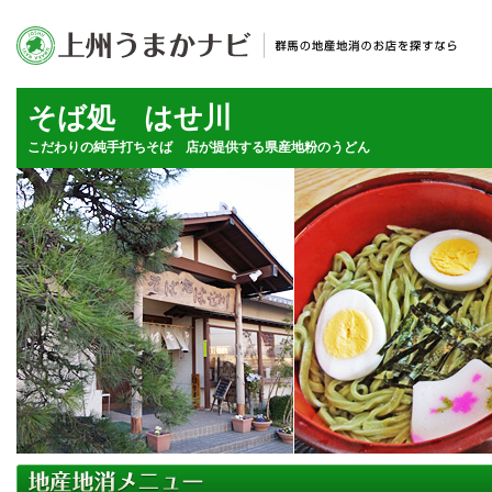
そば処 はせ川
こだわりの純手打ちそば 店が提供する県産地粉のうどん