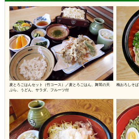
麦とろごはんセット（竹コース）／麦とろごはん、舞茸の天
梅おろしそば
ぷら、うどん、サラダ、フルーツ付