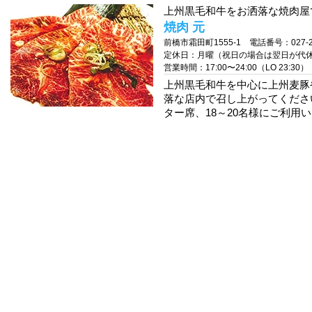
上州黒毛和牛をお洒落な焼肉屋で
焼肉 元
前橋市霜田町1555-1 電話番号：027-28
定休日：月曜（祝日の場合は翌日が代
営業時間：17:00〜24:00（LO 23:30）
上州黒毛和牛を中心に上州麦豚
落な店内で召し上がってくださ
ター席、18～20名様にご利用