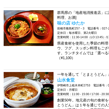
群馬県の「地産地消推進店」に
料理、お酒]
味の店 ゆたか
前橋市敷島町257－3 電話番号：027-23
定休日：毎水曜日、第2火曜日
営業時間：11:30-14:00（LO 13:45）/17:0
県産食材を使用した季節の料理
ウ、フグ、スッポン料理もござ
す。ランチタイムでは「選べる
（¥1,100）
一年を通して「とまとうどん」が
山水食堂
伊勢崎市上植木本町2753 電話番号：0270
定休日：月曜日
営業時間：11:00 - 15:00 / 17:00 - 20:30
創業50年。地元産の旬の食材
とうどん」は１年を通じての人