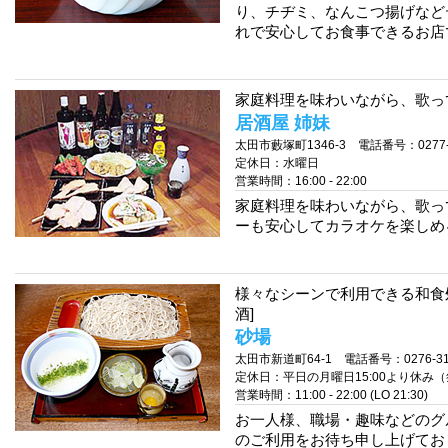
り、チヂミ、なんこつ揚げなど
れで安心してお食事できるお店
家庭料理を味わいながら、歌って
居酒屋 姉妹
太田市藪塚町1346-3 電話番号：0277-7
定休日：水曜日
営業時間：16:00 - 22:00
家庭料理を味わいながら、歌っ
ーも安心してカラオケを楽しめ
様々なシーンで利用できる和食
酒]
砂場
太田市新道町64-1 電話番号：0276-31-
定休日：平日の月曜日15:00より休み
営業時間：11:00 - 22:00 (LO 21:30)
お一人様、職場・趣味などのグ
のご利用をお待ち申し上げてお