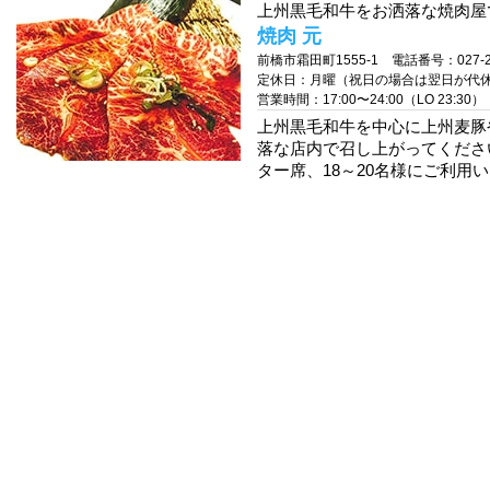
上州黒毛和牛をお洒落な焼肉屋で
焼肉 元
前橋市霜田町1555-1 電話番号：027-28
定休日：月曜（祝日の場合は翌日が代
営業時間：17:00〜24:00（LO 23:30）
上州黒毛和牛を中心に上州麦豚
落な店内で召し上がってくださ
ター席、18～20名様にご利用