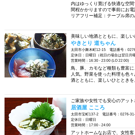
内はゆっくり寛げる快適な空間
間程かかりますので事前にお電
リアフリー補足：テーブル席の
美味しい地酒とともに、楽しいひ
やきとり 道ちゃん
太田市小舞木町12-15 電話番号：0276-4
定休日：日曜日（祝日の場合は翌日月
営業時間：16:30 - 23:00 (LO 22:00)
鳥、豚、カモなど種類も豊富に
人気。野菜を使った料理も色々
酒とともに、楽しいひとときを
ご家族や女性でも安心のアットホ
居酒屋 こころ
太田市宝町137-2 電話番号：0276-31-
定休日：日曜日
営業時間：17:00 - 24:00
アットホームなお店で、女性客