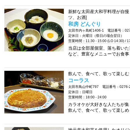
新鮮な太田産大和芋料理が自慢
ツ、お酒]
和房 どんぐり
太田市内ヶ島町1406-1 電話番号：0276-
定休日：火曜日（祭日の場合翌日）
営業時間：11:30 - 15:00 (LO 14:30) / 17:
当店は全部屋個室、落ち着いた
など、豊富なメニューでお食事
飲んで、食べて、歌って楽しむ 
コーラス
太田市鳥山中町797 電話番号：0276-25
定休日：日曜日
営業時間：18:00 - 24:00
カラオケが大好きな人たちが集
飲んで、食べて、歌って楽しめ