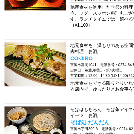
県産食材を使用した季節の料理
ウ、フグ、スッポン料理もござ
す。ランチタイムでは「選べる
（¥1,100）
地元食材を、温もりのある空間
肉料理、お酒]
CO-JIRO
富岡市富岡1041 電話番号：0274-64-5
定休日：毎週月曜日・第4火曜日
営業時間：12:00 - 14:30 (LO 14:00) / 17:
地元食材をできる限りとりいれ
る店内で、ゆったりとお食事を
そばはもちろん、そば茶アイス
イーツ、お酒]
そば処 だんだん
富岡市宇田399-8 電話番号：0274-62-